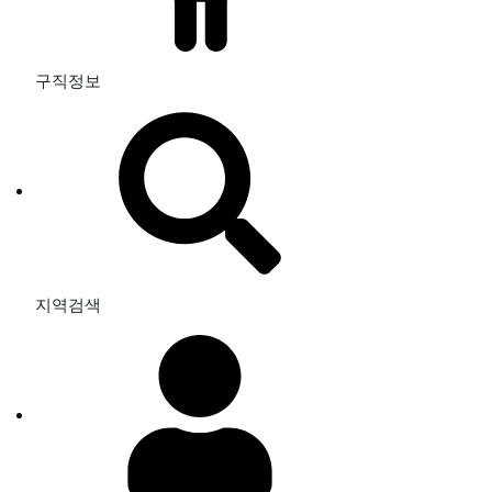
구직정보
지역검색