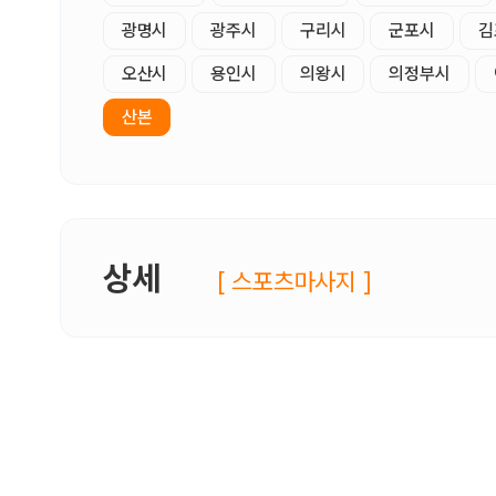
광명시
광주시
구리시
군포시
김
오산시
용인시
의왕시
의정부시
산본
상세
[ 스포츠마사지 ]