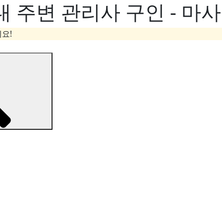
 주변 관리사 구인 - 마
요!