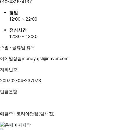
010-4816-4137
평일
12:00 ~ 22:00
점심시간
12:30 ~ 13:30
주말 · 공휴일 휴무
이메일상담
moneyajsl@naver.com
계좌번호
209702-04-237973
입금은행
예금주 : 코리아닷컴(임채진)