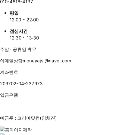
010-4816-4137
평일
12:00 ~ 22:00
점심시간
12:30 ~ 13:30
주말 · 공휴일 휴무
이메일상담
moneyajsl@naver.com
계좌번호
209702-04-237973
입금은행
예금주 : 코리아닷컴(임채진)