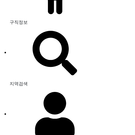
구직정보
지역검색