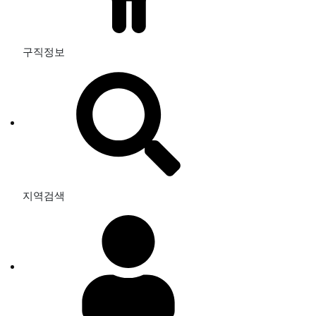
구직정보
지역검색