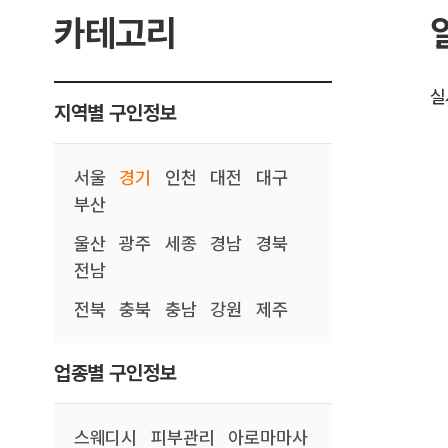
카테고리
실
지역별 구인정보
서울
경기
인천
대전
대구
부산
울산
광주
세종
경남
경북
전남
전북
충북
충남
강원
제주
업종별 구인정보
스웨디시
피부관리
아로마마사