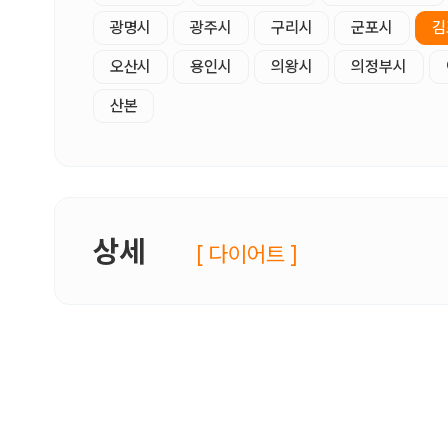
광명시
광주시
구리시
군포시
김
오산시
용인시
의왕시
의정부시
산본
상세
[ 다이어트 ]