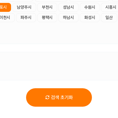
포시
남양주시
부천시
성남시
수원시
시흥시
이천시
파주시
평택시
하남시
화성시
일산
검색 초기화