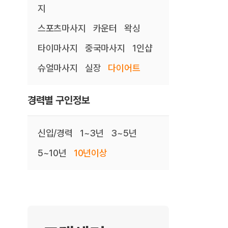
지
스포츠마사지
카운터
왁싱
타이마사지
중국마사지
1인샵
슈얼마사지
실장
다이어트
경력별 구인정보
신입/경력
1~3년
3~5년
5~10년
10년이상