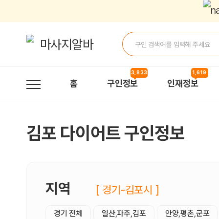
김포다이어트 구인정보, 내 주변 관리사 구인 - 마사지알바
3,833
1,619
홈
구인정보
인재정보
김포 다이어트 구인정보
지역
[ 경기-김포시 ]
경기 전체
일산,파주,김포
안양,평촌,군포