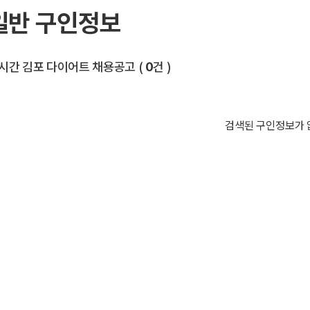
일반 구인정보
전체 목록
시간 김포 다이어트 채용공고
(
0
건 )
검색된 구인정보가