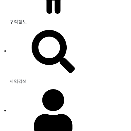
구직정보
지역검색