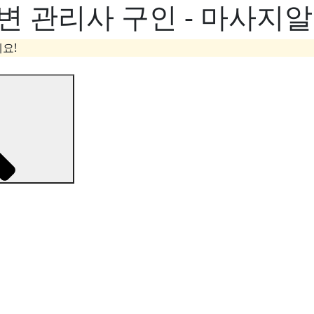
변 관리사 구인 - 마사지
요!