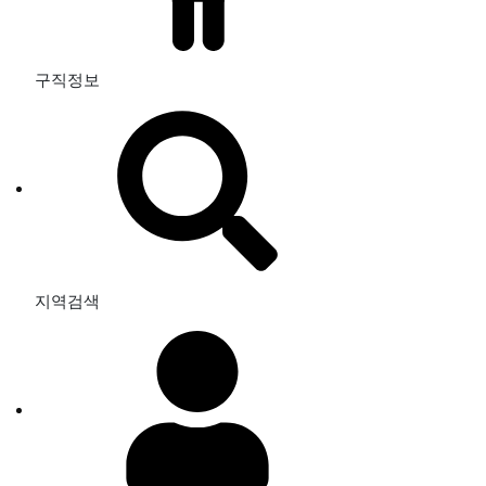
구직정보
지역검색