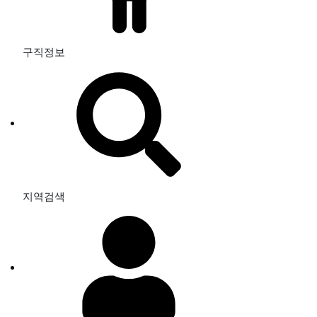
구직정보
지역검색