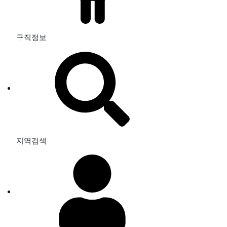
구직정보
지역검색