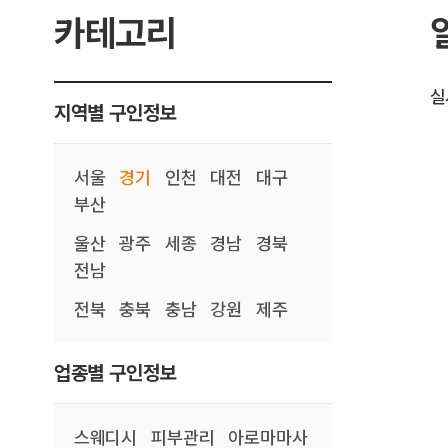
카테고리
실
지역별 구인정보
서울
경기
인천
대전
대구
부산
울산
광주
세종
경남
경북
전남
전북
충북
충남
강원
제주
업종별 구인정보
스웨디시
피부관리
아로마마사