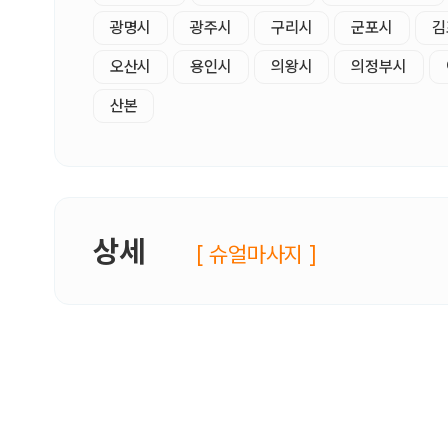
광명시
광주시
구리시
군포시
김
오산시
용인시
의왕시
의정부시
산본
상세
[ 슈얼마사지 ]