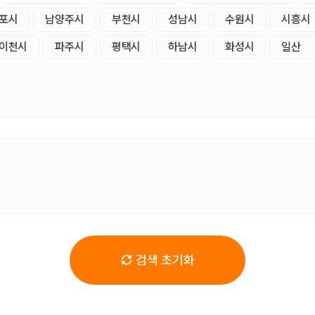
포시
남양주시
부천시
성남시
수원시
시흥시
이천시
파주시
평택시
하남시
화성시
일산
검색 초기화