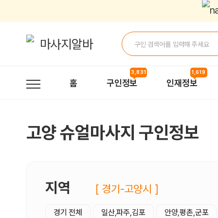
고양슈얼마사지 구인정보, 내 주변 관리사 구인 - 마사지알바
3,831
1,619
홈
구인정보
인재정보
고양 슈얼마사지 구인정보
지역
[ 경기-고양시 ]
경기 전체
일산,파주,김포
안양,평촌,군포