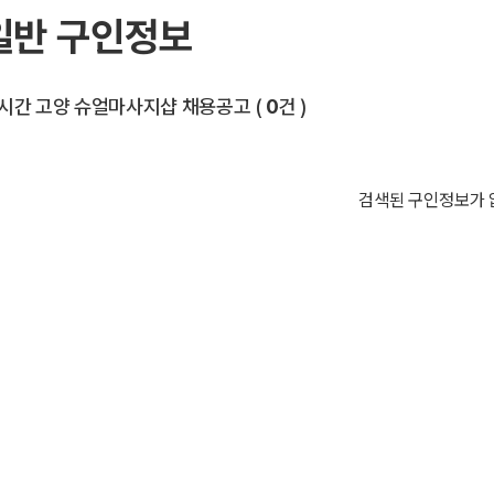
일반 구인정보
전체 목록
시간 고양 슈얼마사지샵 채용공고
(
0
건 )
검색된 구인정보가