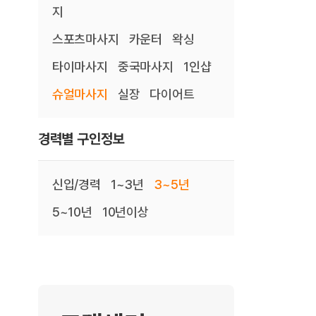
지
스포츠마사지
카운터
왁싱
타이마사지
중국마사지
1인샵
슈얼마사지
실장
다이어트
경력별 구인정보
신입/경력
1~3년
3~5년
5~10년
10년이상