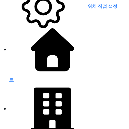
위치 직접 설정
홈