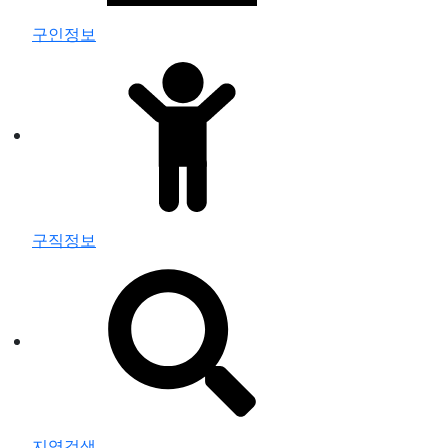
구인정보
구직정보
지역검색