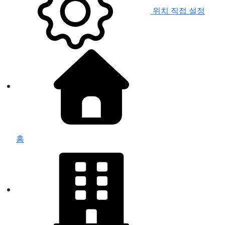
위치 직접 설정
홈