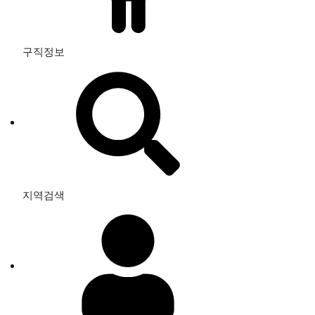
구직정보
지역검색