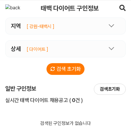
태백다이어트 구인정보, 내 주변 관리사 구인 - 마사지알바
태백 다이어트 구인정보
지역
[ 강원-태백시 ]
상세
[ 다이어트 ]
검색 초기화
일반 구인정보
검색초기화
전체 목록
실시간 태백 다이어트 채용공고
(
0
건 )
검색된 구인정보가 없습니다