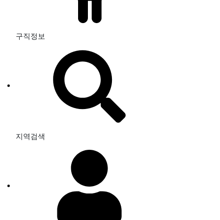
구직정보
지역검색