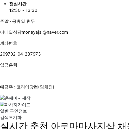
점심시간
12:30 ~ 13:30
주말 · 공휴일 휴무
이메일상담
moneyajsl@naver.com
계좌번호
209702-04-237973
입금은행
예금주 : 코리아닷컴(임채진)
일반 구인정보
검색초기화
실시간 춘천 아로마마사지샵 