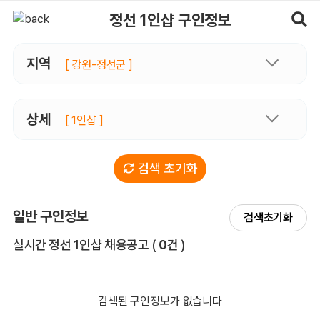
정선1인샵 구인정보, 내 주변 관리사 구인 - 마사지알바
정선 1인샵 구인정보
지역
[ 강원-정선군 ]
상세
[ 1인샵 ]
검색 초기화
일반 구인정보
검색초기화
전체 목록
실시간 정선 1인샵 채용공고
(
0
건 )
검색된 구인정보가 없습니다