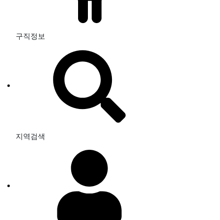
구직정보
지역검색