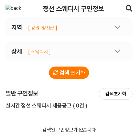
정선스웨디시 구인정보, 내 주변 관리사 구인 - 마사지알바
정선 스웨디시 구인정보
지역
[ 강원-정선군 ]
상세
[ 스웨디시 ]
검색 초기화
일반 구인정보
검색초기화
전체 목록
실시간 정선 스웨디시 채용공고
(
0
건 )
검색된 구인정보가 없습니다