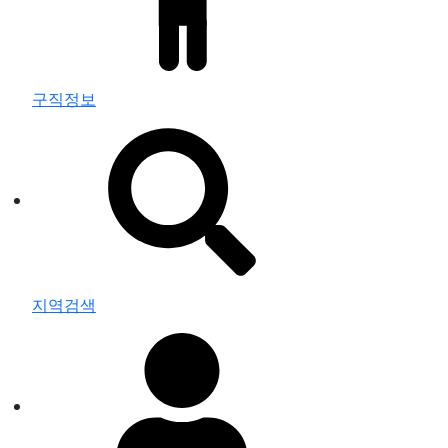
구직정보
지역검색