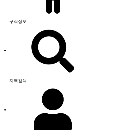
구직정보
지역검색