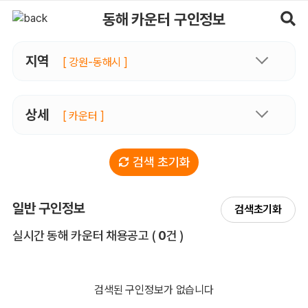
동해카운터 구인정보, 내 주변 관리사 구인 - 마사지알바
동해 카운터 구인정보
지역
[ 강원-동해시 ]
상세
[ 카운터 ]
검색 초기화
일반 구인정보
검색초기화
전체 목록
실시간 동해 카운터 채용공고
(
0
건 )
검색된 구인정보가 없습니다