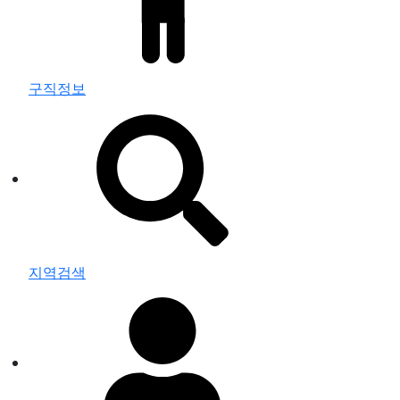
구직정보
지역검색