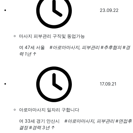
23.09.22
마사지 피부관리 구직및 동업가능
여
47세 서울
#아로마마사지, 피부관리
#추후협의
#경
력 1년
↑
17.09.21
아로마마사지 일자리 구합니다
여
33세 경기 안산시
#아로마마사지, 피부관리
#면접후
결정
#경력 3년
↑