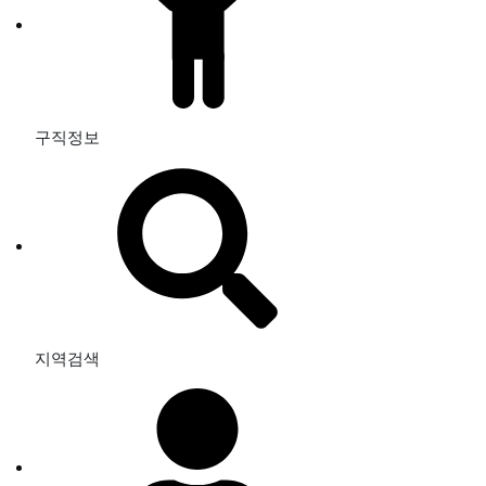
구직정보
지역검색