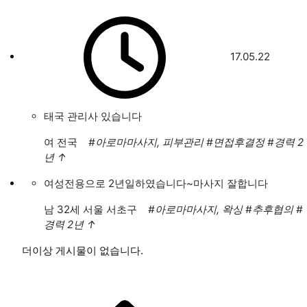
17.05.22
태국 관리사 있습니다
여
전국
#아로마마사지, 피부관리
#면접후결정
#경력 2
년
↑
여성전용으로 2년일하였습니다~마사지 잘합니다
남
32세 서울 서초구
#아로마마사지, 왁싱
#추후협의
#
경력 2년
↑
더이상 게시물이 없습니다.