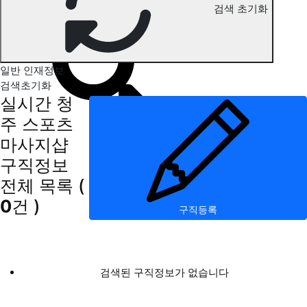
검색 초기화
청주 스포츠마사지 구직정보
일반 인재정보
검색초기화
실시간 청
주 스포츠
마사지샵
구직정보
전체 목록
(
0
건 )
구직등록
검색된 구직정보가 없습니다