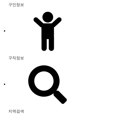
구인정보
구직정보
지역검색