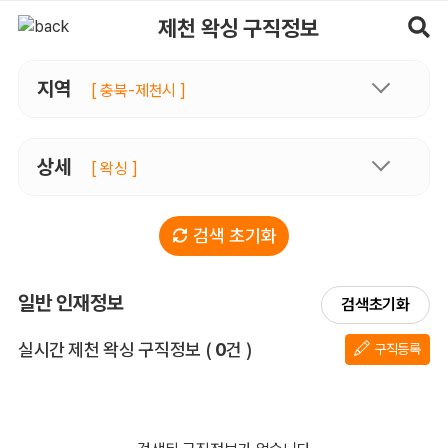
제천왁싱 구직정보, 내 주변 구직자 정보 - 마사지알바
제천 왁싱 구직정보
지역
[ 충북-제천시 ]
상세
[ 왁싱 ]
검색 초기화
일반 인재정보
검색초기화
전체 목록
실시간 제천 왁싱 구직정보
(
0
건 )
구직등록