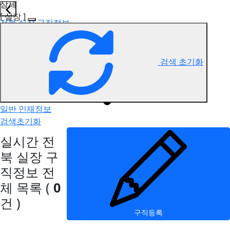
상세
[ 실장 ]
전북 실장 구직정보
검색 초기화
일반 인재정보
검색초기화
실시간 전
북 실장 구
직정보
전
체 목록
(
0
건 )
구직등록