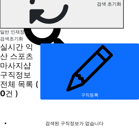
검색 초기화
익산 스포츠마사지 구직정보
일반 인재정보
검색초기화
실시간 익
산 스포츠
마사지샵
구직정보
전체 목록
(
0
건 )
구직등록
검색된 구직정보가 없습니다