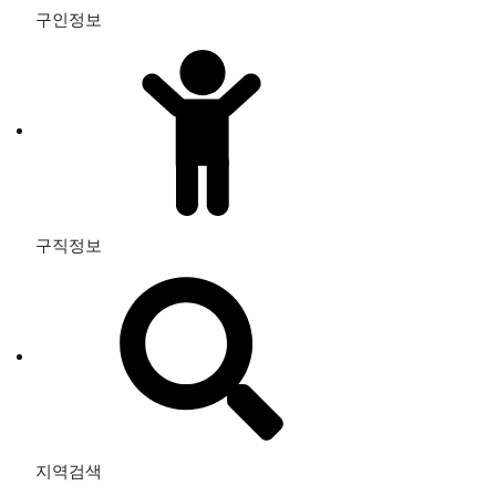
구인정보
구직정보
지역검색