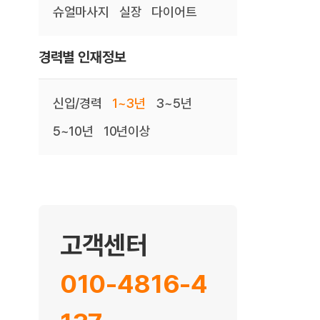
슈얼마사지
실장
다이어트
경력별 인재정보
신입/경력
1~3년
3~5년
5~10년
10년이상
고객센터
010-4816-4