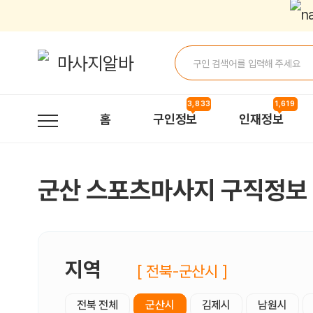
군산스포츠마사지 구직정보, 내 주변 구직자 정보 - 마사지알바
3,833
1,619
홈
구인정보
인재정보
군산 스포츠마사지 구직정보
지역
[ 전북-군산시 ]
전북 전체
군산시
김제시
남원시