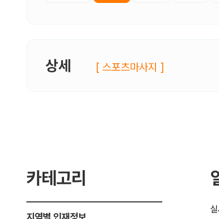
상세
[ 스포츠마사지 ]
카테고리
실
지역별 인재정보