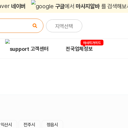
네이버
구글
에서
마사지알바
를 검색해보
지역선택
마사지가이드
고객센터
전국업체정보
익산시
전주시
정읍시