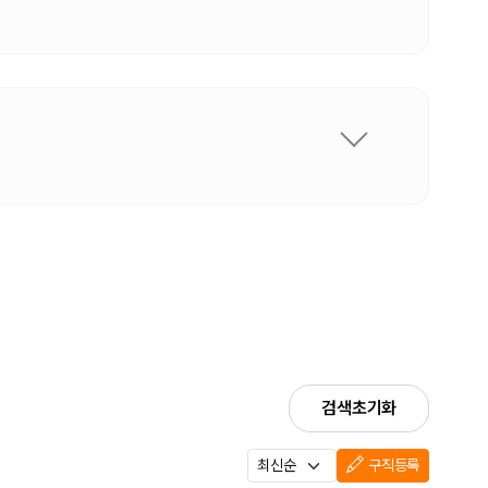
검색초기화
구직등록