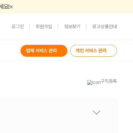
세요!
로그인
회원가입
정보찾기
광고상품안내
업체 서비스 관리
개인 서비스 관리
구직등록