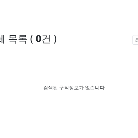
체 목록
(
0
건 )
검색된 구직정보가 없습니다