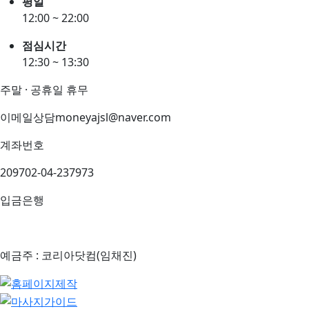
평일
12:00 ~ 22:00
점심시간
12:30 ~ 13:30
주말 · 공휴일 휴무
이메일상담
moneyajsl@naver.com
계좌번호
209702-04-237973
입금은행
예금주 : 코리아닷컴(임채진)