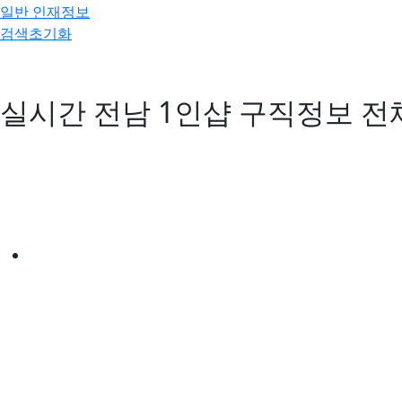
일반 인재정보
검색초기화
실시간 전남 1인샵 구직정보
전