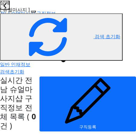
상세
[ 슈얼마사지 ]
전남 슈얼마사지 구직정보
검색 초기화
일반 인재정보
검색초기화
실시간 전
남 슈얼마
사지샵 구
직정보
전
체 목록
(
0
건 )
구직등록