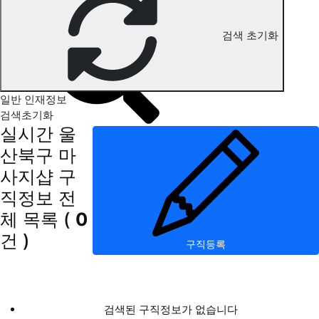
울산북구 마사지 구직정보
검색 초기화
일반 인재정보
검색초기화
실시간 울
산북구 마
사지샵 구
직정보
전
체 목록
(
0
건 )
구직등록
검색된 구직정보가 없습니다