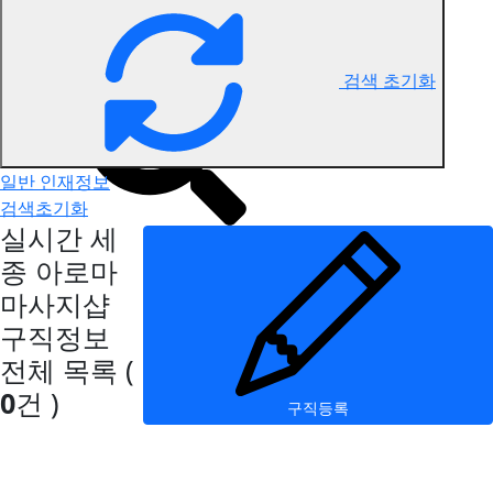
세종 아로마마사지 구직정보
검색 초기화
일반 인재정보
검색초기화
실시간 세
종 아로마
마사지샵
구직정보
전체 목록
(
0
건 )
구직등록