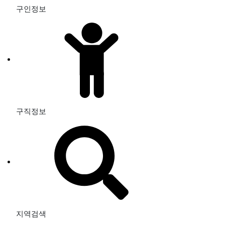
구인정보
구직정보
지역검색