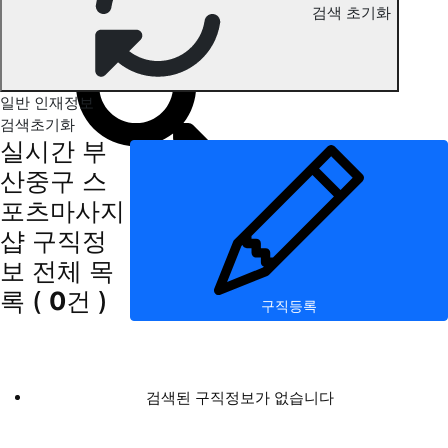
검색 초기화
부산중구 스포츠마사지 구직정보
일반 인재정보
검색초기화
실시간 부
산중구 스
포츠마사지
샵 구직정
보
전체 목
록
(
0
건 )
구직등록
검색된 구직정보가 없습니다