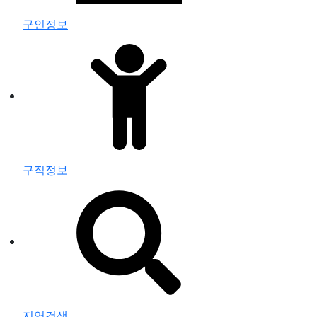
구인정보
구직정보
지역검색