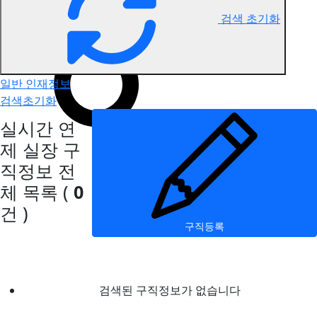
검색 초기화
연제 실장 구직정보
일반 인재정보
검색초기화
실시간 연
제 실장 구
직정보
전
체 목록
(
0
건 )
구직등록
검색된 구직정보가 없습니다