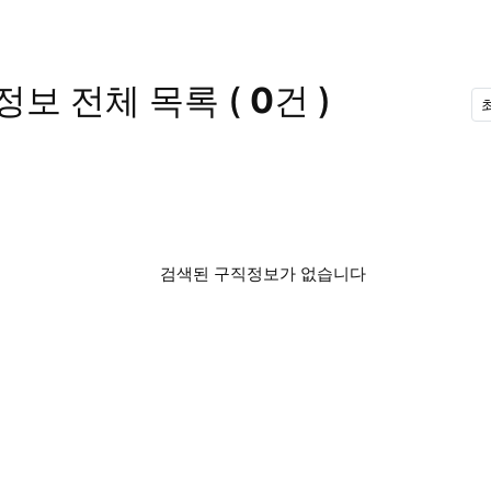
정보
전체 목록
(
0
건 )
검색된 구직정보가 없습니다