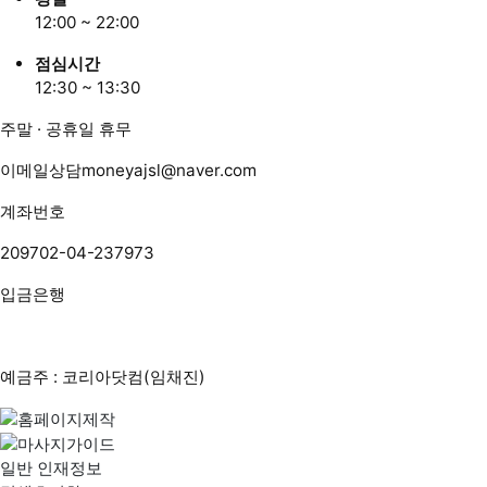
12:00 ~ 22:00
점심시간
12:30 ~ 13:30
주말 · 공휴일 휴무
이메일상담
moneyajsl@naver.com
계좌번호
209702-04-237973
입금은행
예금주 : 코리아닷컴(임채진)
일반 인재정보