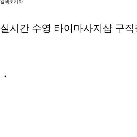
검색초기화
실시간 수영 타이마사지샵 구직