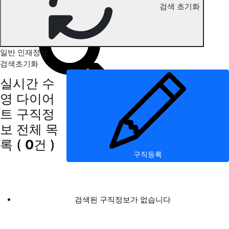
검색 초기화
수영 다이어트 구직정보
일반 인재정보
검색초기화
실시간 수
영 다이어
트 구직정
보
전체 목
록
(
0
건 )
구직등록
검색된 구직정보가 없습니다