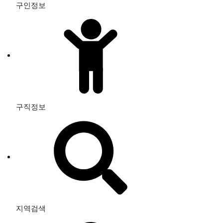
구인정보
구직정보
지역검색