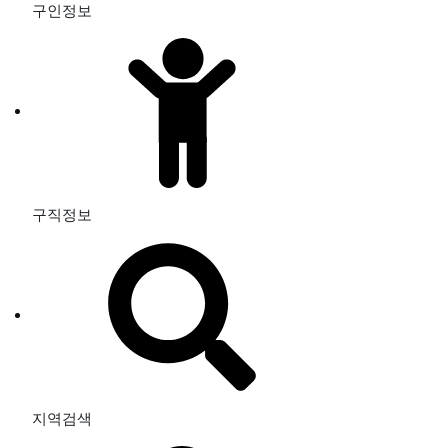
구인정보
구직정보
지역검색