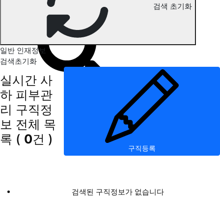
검색 초기화
사하 피부관리 구직정보
일반 인재정보
검색초기화
실시간 사
하 피부관
리 구직정
보
전체 목
록
(
0
건 )
구직등록
검색된 구직정보가 없습니다