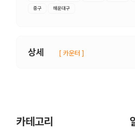
중구
해운대구
상세
[ 카운터 ]
카테고리