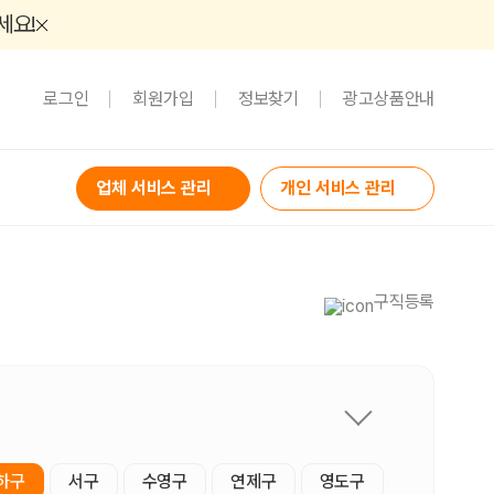
세요!
로그인
회원가입
정보찾기
광고상품안내
업체 서비스 관리
개인 서비스 관리
구직등록
하구
서구
수영구
연제구
영도구