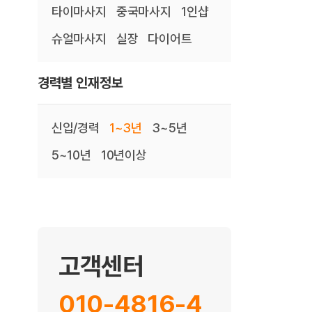
타이마사지
중국마사지
1인샵
슈얼마사지
실장
다이어트
경력별 인재정보
신입/경력
1~3년
3~5년
5~10년
10년이상
고객센터
010-4816-4