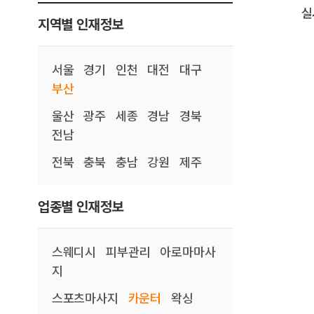
실
지역별 인재정보
서울
경기
인천
대전
대구
부산
울산
광주
세종
경남
경북
전남
전북
충북
충남
강원
제주
업종별 인재정보
스웨디시
피부관리
아로마마사
지
스포츠마사지
카운터
왁싱