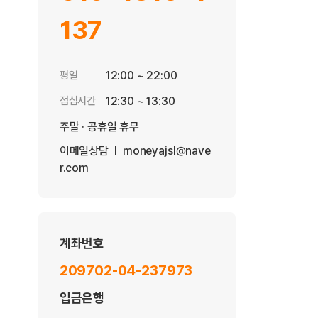
137
평일
12:00 ~ 22:00
점심시간
12:30 ~ 13:30
주말 · 공휴일 휴무
이메일상담
moneyajsl@nave
r.com
계좌번호
209702-04-237973
입금은행