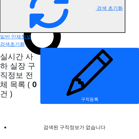
검색 초기화
사하 실장 구직정보
일반 인재정보
검색초기화
실시간 사
하 실장 구
직정보
전
체 목록
(
0
건 )
구직등록
검색된 구직정보가 없습니다