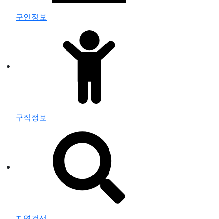
구인정보
구직정보
지역검색