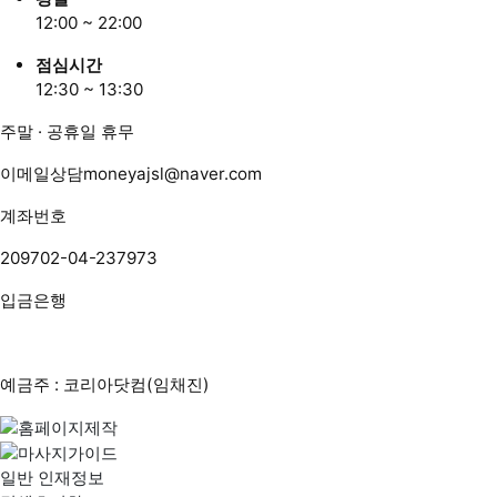
12:00 ~ 22:00
점심시간
12:30 ~ 13:30
주말 · 공휴일 휴무
이메일상담
moneyajsl@naver.com
계좌번호
209702-04-237973
입금은행
예금주 : 코리아닷컴(임채진)
일반 인재정보