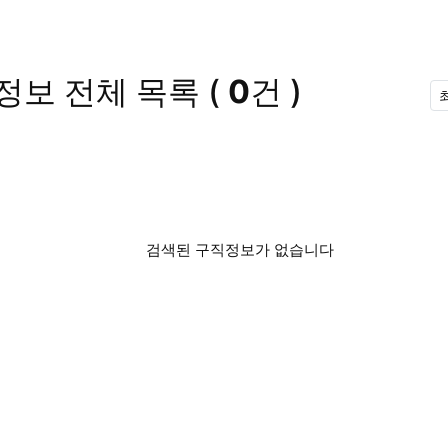
정보
전체 목록
(
0
건 )
검색된 구직정보가 없습니다