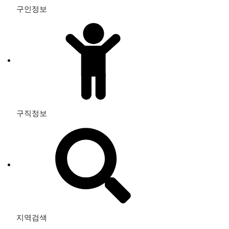
구인정보
구직정보
지역검색