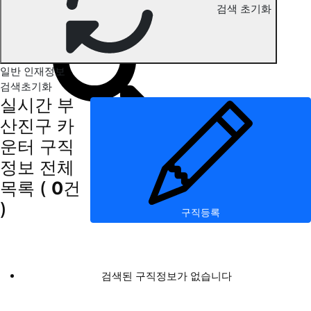
검색 초기화
부산진구 카운터 구직정보
일반 인재정보
검색초기화
실시간 부
산진구 카
운터 구직
정보
전체
목록
(
0
건
)
구직등록
검색된 구직정보가 없습니다