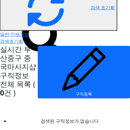
검색 초기화
부산중구 중국마사지 구직정보
일반 인재정보
검색초기화
실시간 부
산중구 중
국마사지샵
구직정보
전체 목록
(
0
건 )
구직등록
검색된 구직정보가 없습니다