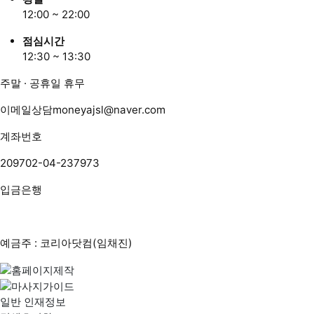
12:00 ~ 22:00
점심시간
12:30 ~ 13:30
주말 · 공휴일 휴무
이메일상담
moneyajsl@naver.com
계좌번호
209702-04-237973
입금은행
예금주 : 코리아닷컴(임채진)
일반 인재정보