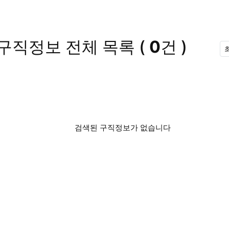
 구직정보
전체 목록
(
0
건 )
검색된 구직정보가 없습니다