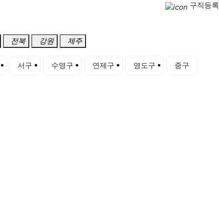
구직등록
전북
강원
제주
서구
수영구
연제구
영도구
중구