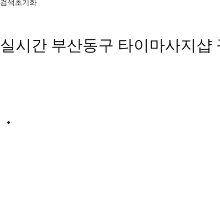
검색초기화
실시간 부산동구 타이마사지샵