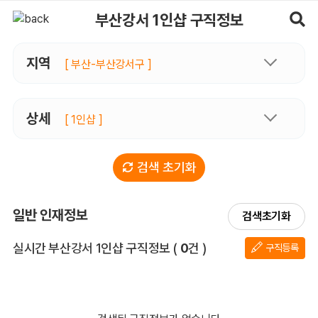
부산강서1인샵 구직정보, 내 주변 구직자 정보 - 마사지알바
부산강서 1인샵 구직정보
지역
[ 부산-부산강서구 ]
상세
[ 1인샵 ]
검색 초기화
일반 인재정보
검색초기화
전체 목록
실시간 부산강서 1인샵 구직정보
(
0
건 )
구직등록