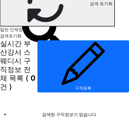
검색 초기화
부산강서 스웨디시 구직정보
일반 인재정보
검색초기화
실시간 부
산강서 스
웨디시 구
직정보
전
체 목록
(
0
건 )
구직등록
검색된 구직정보가 없습니다