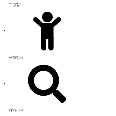
구인정보
구직정보
지역검색